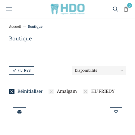
Accueil
Boutique
Vous êtes ici :
Boutique
FILTRES
Réinitialiser
Amalgam
HU FRIEDY