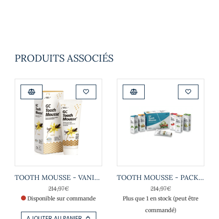
PRODUITS ASSOCIÉS
TOOTH MOUSSE - VANILLE
TOOTH MOUSSE - PACK ASSORTI
214,97
€
214,97
€
Disponible sur commande
Plus que 1 en stock (peut être
commandé)
AJOUTER AU PANIER