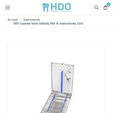
Accueil
Instruments
Vous êtes ici :
IMS Cassette Série Infinity DIN 14 instruments, Gris