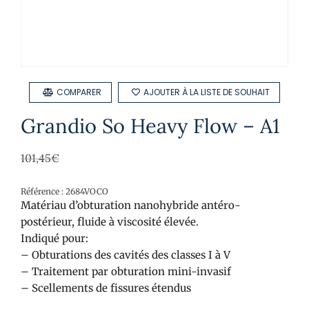
COMPARER
AJOUTER À LA LISTE DE SOUHAIT
Grandio So Heavy Flow – A1
101,45
€
Référence : 2684VOCO
Matériau d’obturation nanohybride antéro-
postérieur, fluide à viscosité élevée.
Indiqué pour:
– Obturations des cavités des classes I à V
– Traitement par obturation mini-invasif
– Scellements de fissures étendus