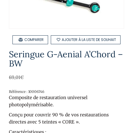
COMPARER
AJOUTER À LA LISTE DE SOUHAIT
Seringue G-Aenial A’Chord –
BW
69,01
€
Référence : 10006746
Composite de restauration universel
photopolymérisable.
Conçu pour couvrir 90 % de vos restaurations
directes avec 5 teintes « CORE ».
Caractéristiques :