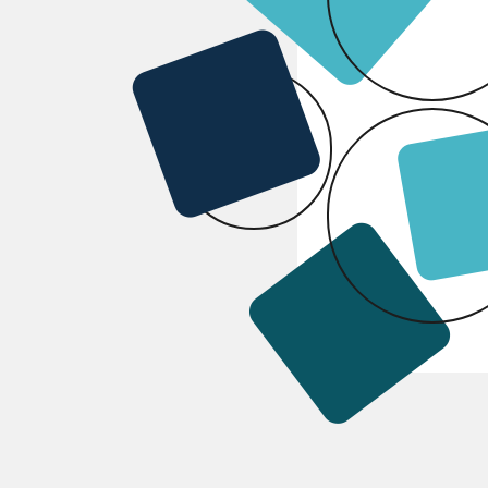
COMPARER
AJ
Caractéristiques
Teinte
Conditionnement
Marque