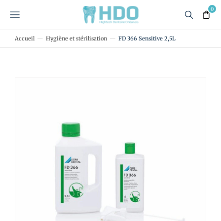
Accueil
Hygiène et stérilisation
FD 366 Sensitive 2,5L
Vous êtes ici :