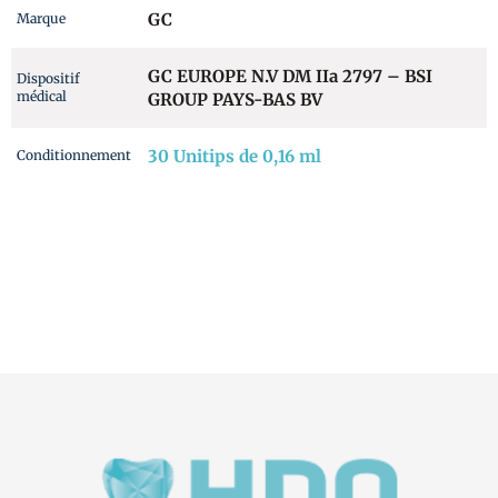
GC
Marque
GC EUROPE N.V DM IIa 2797 – BSI
Dispositif
médical
GROUP PAYS-BAS BV
30 Unitips de 0,16 ml
Conditionnement