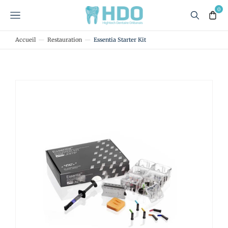
Accueil
Restauration
Essentia Starter Kit
Vous êtes ici :