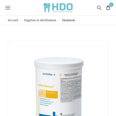
Accueil
Hygiène et stérilisation
Dentavon
Vous êtes ici :