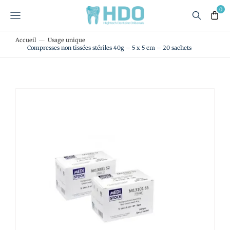
Accueil
Usage unique
Vous êtes ici :
Compresses non tissées stériles 40g – 5 x 5 cm – 20 sachets