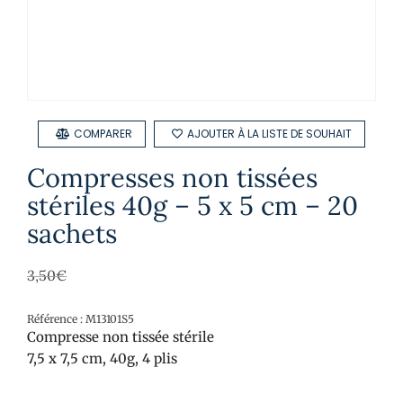
COMPARER
AJOUTER À LA LISTE DE SOUHAIT
Compresses non tissées
stériles 40g – 5 x 5 cm – 20
sachets
3,50
€
Référence : M13101S5
Compresse non tissée stérile
7,5 x 7,5 cm, 40g, 4 plis